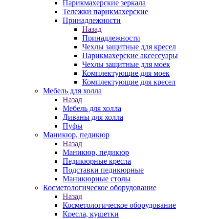
Парикмахерские зеркала
Тележки парикмахерские
Принадлежности
Назад
Принадлежности
Чехлы защитные для кресел
Парикмахерские аксессуары
Чехлы защитные для моек
Комплектующие для моек
Комплектующие для кресел
Мебель для холла
Назад
Мебель для холла
Диваны для холла
Пуфы
Маникюр, педикюр
Назад
Маникюр, педикюр
Педикюрные кресла
Подставки педикюрные
Маникюрные столы
Косметологическое оборудование
Назад
Косметологическое оборудование
Кресла, кушетки