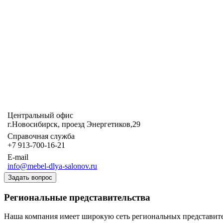
Центральный офис
г.Новосибирск, проезд Энергетиков,29
Справочная служба
+7 913-700-16-21
E-mail
info@mebel-dlya-salonov.ru
Задать вопрос
Региональные представительства
Наша компания имеет широкую сеть региональных представите