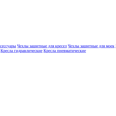
сессуары
Чехлы защитные для кресел
Чехлы защитные для моек
Кресла гидравлические
Кресла пневматические