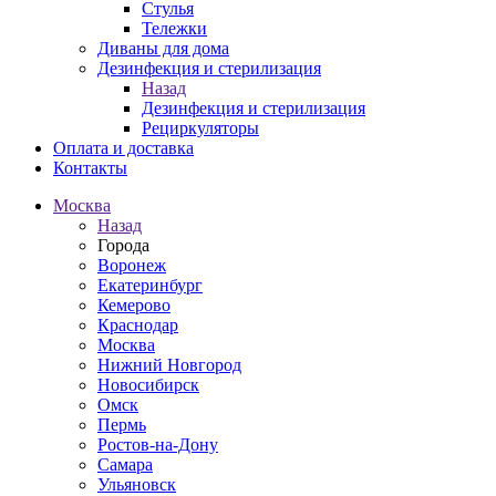
Стулья
Тележки
Диваны для дома
Дезинфекция и стерилизация
Назад
Дезинфекция и стерилизация
Рециркуляторы
Оплата и доставка
Контакты
Москва
Назад
Города
Воронеж
Екатеринбург
Кемерово
Краснодар
Москва
Нижний Новгород
Новосибирск
Омск
Пермь
Ростов-на-Дону
Самара
Ульяновск