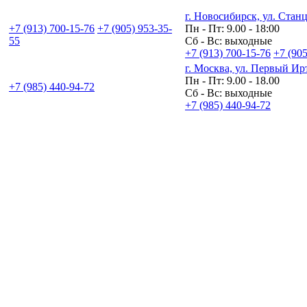
г. Новосибирск, ул. Станц
+7 (913) 700-15-76
+7 (905) 953-35-
Пн - Пт: 9.00 - 18:00
55
Сб - Вс: выходные
+7 (913) 700-15-76
+7 (905
г. Москва, ул. Первый Ир
Пн - Пт: 9.00 - 18.00
+7 (985) 440-94-72
Сб - Вс: выходные
+7 (985) 440-94-72