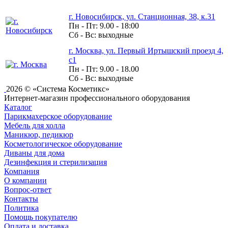
г. Новосибирск, ул. Станционная, 38, к.31
Пн - Пт: 9.00 - 18:00
Сб - Вс: выходные
г. Москва, ул. Первый Иртышский проезд 4,
с1
Пн - Пт: 9.00 - 18.00
Сб - Вс: выходные
2026 © «Система Косметикс»
Интернет-магазин профессионального оборудования
Каталог
Парикмахерское оборудование
Мебель для холла
Маникюр, педикюр
Косметологическое оборудование
Диваны для дома
Дезинфекция и стерилизация
Компания
О компании
Вопрос-ответ
Контакты
Политика
Помощь покупателю
Оплата и доставка