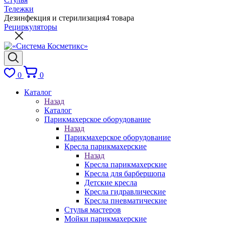
Тележки
Дезинфекция и стерилизация
4 товара
Рециркуляторы
0
0
Каталог
Назад
Каталог
Парикмахерское оборудование
Назад
Парикмахерское оборудование
Кресла парикмахерские
Назад
Кресла парикмахерские
Кресла для барбершопа
Детские кресла
Кресла гидравлические
Кресла пневматические
Стулья мастеров
Мойки парикмахерские