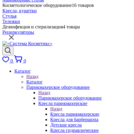
Косметологическое оборудование
16 товаров
Кресла, кушетки
Стулья
Тележки
Дезинфекция и стерилизация
4 товара
Рециркуляторы
0
0
Каталог
Назад
Каталог
Парикмахерское оборудование
Назад
Парикмахерское оборудование
Кресла парикмахерские
Назад
Кресла парикмахерские
Кресла для барбершопа
Детские кресла
Кресла гидравлические