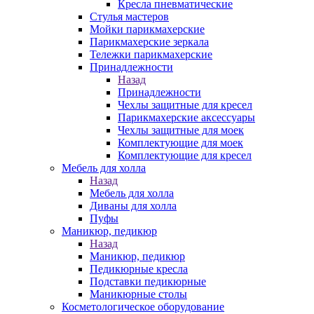
Кресла пневматические
Стулья мастеров
Мойки парикмахерские
Парикмахерские зеркала
Тележки парикмахерские
Принадлежности
Назад
Принадлежности
Чехлы защитные для кресел
Парикмахерские аксессуары
Чехлы защитные для моек
Комплектующие для моек
Комплектующие для кресел
Мебель для холла
Назад
Мебель для холла
Диваны для холла
Пуфы
Маникюр, педикюр
Назад
Маникюр, педикюр
Педикюрные кресла
Подставки педикюрные
Маникюрные столы
Косметологическое оборудование