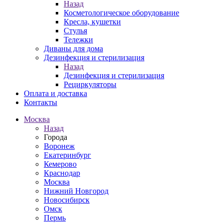
Назад
Косметологическое оборудование
Кресла, кушетки
Стулья
Тележки
Диваны для дома
Дезинфекция и стерилизация
Назад
Дезинфекция и стерилизация
Рециркуляторы
Оплата и доставка
Контакты
Москва
Назад
Города
Воронеж
Екатеринбург
Кемерово
Краснодар
Москва
Нижний Новгород
Новосибирск
Омск
Пермь