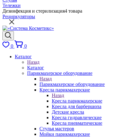
Тележки
Дезинфекция и стерилизация
4 товара
Рециркуляторы
0
0
Каталог
Назад
Каталог
Парикмахерское оборудование
Назад
Парикмахерское оборудование
Кресла парикмахерские
Назад
Кресла парикмахерские
Кресла для барбершопа
Детские кресла
Кресла гидравлические
Кресла пневматические
Стулья мастеров
Мойки парикмахерские