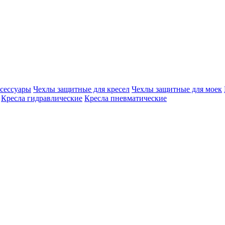
сессуары
Чехлы защитные для кресел
Чехлы защитные для моек
Кресла гидравлические
Кресла пневматические