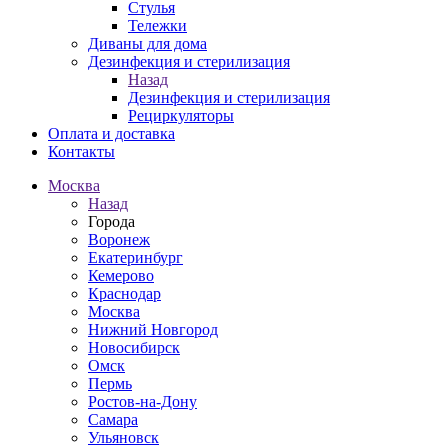
Стулья
Тележки
Диваны для дома
Дезинфекция и стерилизация
Назад
Дезинфекция и стерилизация
Рециркуляторы
Оплата и доставка
Контакты
Москва
Назад
Города
Воронеж
Екатеринбург
Кемерово
Краснодар
Москва
Нижний Новгород
Новосибирск
Омск
Пермь
Ростов-на-Дону
Самара
Ульяновск