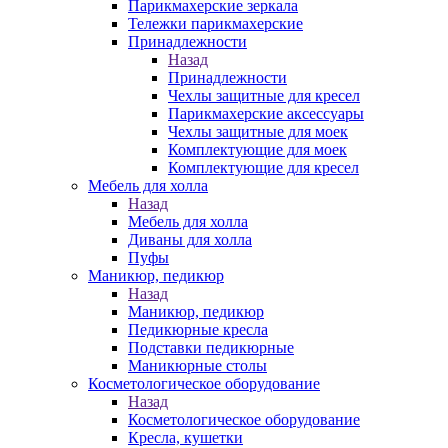
Парикмахерские зеркала
Тележки парикмахерские
Принадлежности
Назад
Принадлежности
Чехлы защитные для кресел
Парикмахерские аксессуары
Чехлы защитные для моек
Комплектующие для моек
Комплектующие для кресел
Мебель для холла
Назад
Мебель для холла
Диваны для холла
Пуфы
Маникюр, педикюр
Назад
Маникюр, педикюр
Педикюрные кресла
Подставки педикюрные
Маникюрные столы
Косметологическое оборудование
Назад
Косметологическое оборудование
Кресла, кушетки